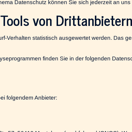
hema Datenschutz können Sie sich jederzeit an un
Tools von Dritt­anbieter
rf-Verhalten statistisch ausgewertet werden. Das ge
alyseprogrammen finden Sie in der folgenden Datens
bei folgendem Anbieter: