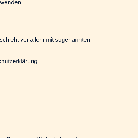
s wenden.
n
schieht vor allem mit sogenannten
chutzerklärung.