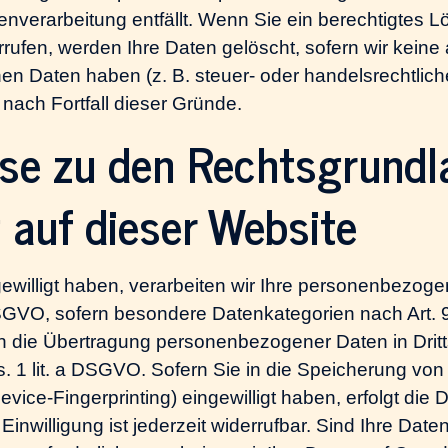
tenverarbeitung entfällt. Wenn Sie ein berechtigte
rrufen, werden Ihre Daten gelöscht, sofern wir keine
n Daten haben (z. B. steuer- oder handelsrechtlich
 nach Fortfall dieser Gründe.
se zu den Rechtsgrundl
 auf dieser Website
gewilligt haben, verarbeiten wir Ihre personenbezog
a DSGVO, sofern besondere Datenkategorien nach Art.
 in die Übertragung personenbezogener Daten in Dritt
 1 lit. a DSGVO. Sofern Sie in die Speicherung von 
Device-Fingerprinting) eingewilligt haben, erfolgt die
willigung ist jederzeit widerrufbar. Sind Ihre Daten