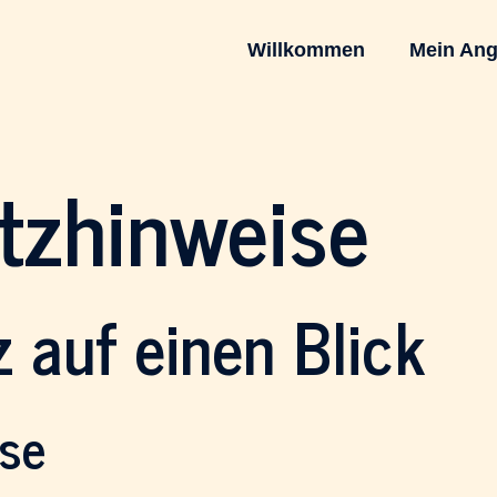
Willkommen
Mein Ang
z­hinweise
 auf einen Blick
ise