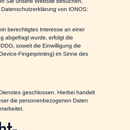
enn Sie unsere Website besuchen,
er Datenschutzerklärung von IONOS:
in berechtigtes Interesse an einer
 abgefragt wurde, erfolgt die
DDG, soweit die Einwilligung die
Device-Fingerprinting) im Sinne des
Dienstes geschlossen. Hierbei handelt
dieser die personenbezogenen Daten
arbeitet.
ht­