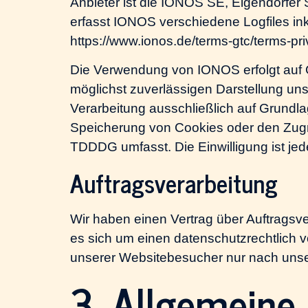
Anbieter ist die IONOS SE, Elgendorfe
erfasst IONOS verschiedene Logfiles in
https://www.ionos.de/terms-gtc/terms-pr
Die Verwendung von IONOS erfolgt auf Gr
möglichst zuverlässigen Darstellung uns
Verarbeitung ausschließlich auf Grundla
Speicherung von Cookies oder den Zugrif
TDDDG umfasst. Die Einwilligung ist jede
Auftragsverarbeitung
Wir haben einen Vertrag über Auftragsv
es sich um einen datenschutzrechtlich 
unserer Websitebesucher nur nach unse
3. Allgemeine 