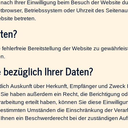
ach Ihrer Einwilligung beim Besuch der Website du
netbrowser, Betriebssystem oder Uhrzeit des Seitenau
bsite betreten.
aten?
e fehlerfreie Bereitstellung der Website zu gewährle
n.
 bezüglich Ihrer Daten?
tlich Auskunft über Herkunft, Empfänger und Zweck 
Sie haben außerdem ein Recht, die Berichtigung od
rbeitung erteilt haben, können Sie diese Einwilligung
bestimmten Umständen die Einschränkung der Verar
 Ihnen ein Beschwerderecht bei der zuständigen Auf