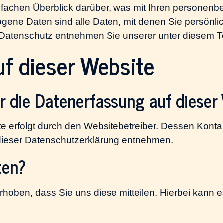
nfachen Überblick darüber, was mit Ihren personenb
ne Daten sind alle Daten, mit denen Sie persönlich
Datenschutz entnehmen Sie unserer unter diesem Te
f dieser Website
ür die Datenerfassung auf dieser
te erfolgt durch den Websitebetreiber. Dessen Kont
n dieser Datenschutzerklärung entnehmen.
ten?
oben, dass Sie uns diese mitteilen. Hierbei kann es